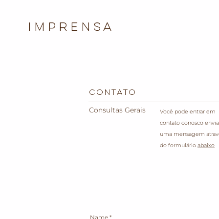
Imprensa
CONTATO
Consultas Gerais
Você pode entrar em
contato conosco envi
uma mensagem atrav
do formulário
abaixo
Name