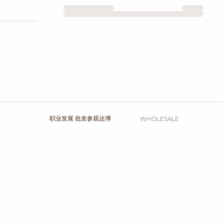
职业发展 批发参观达博
WHOLESALE